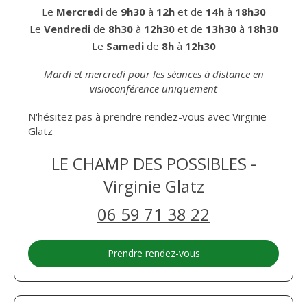
Le
Mercredi
de
9h30
à
12h
et de
14h
à
18h30
Le
Vendredi
de
8h30
à
12h30
et de
13h30
à
18h30
Le
Samedi
de
8h
à
12h30
Mardi et mercredi pour les séances
à distance en
visioconférence uniquement
N'hésitez pas à prendre rendez-vous avec Virginie
Glatz
LE CHAMP DES POSSIBLES -
Virginie Glatz
06 59 71 38 22
Prendre rendez-vous