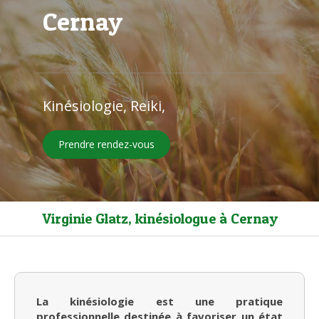
Cernay
Kinésiologie, Reiki,
Prendre rendez-vous
Virginie Glatz, kinésiologue à Cernay
La kinésiologie est une pratique
professionnelle destinée à favoriser un état