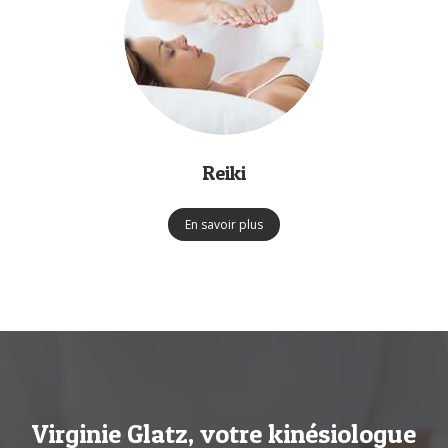
Reiki
En savoir plus
Virginie Glatz, votre kinésiologue