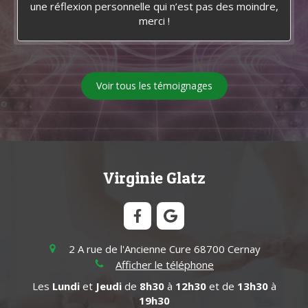
une réflexion personnelle qui n’est pas des moindre,
merci !
Voir tous les témoignages
Virginie Glatz
2 A rue de l'Ancienne Cure
68700
Cernay
Afficher le téléphone
Les
Lundi
et
Jeudi
de
8h30
à
12h30
et de
13h30
à
19h30