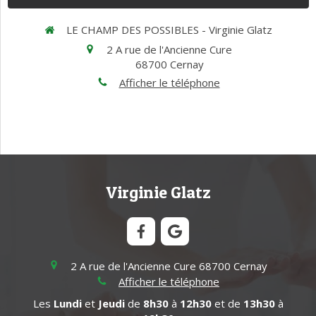
LE CHAMP DES POSSIBLES - Virginie Glatz
2 A rue de l'Ancienne Cure
68700
Cernay
Afficher le téléphone
Virginie Glatz
2 A rue de l'Ancienne Cure
68700
Cernay
Afficher le téléphone
Les
Lundi
et
Jeudi
de
8h30
à
12h30
et de
13h30
à