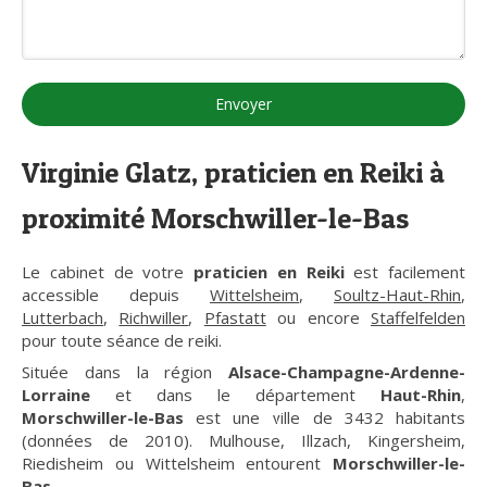
Envoyer
Virginie Glatz, praticien en Reiki à
proximité Morschwiller-le-Bas
Le cabinet de votre
praticien en Reiki
est facilement
accessible depuis
Wittelsheim
,
Soultz-Haut-Rhin
,
Lutterbach
,
Richwiller
,
Pfastatt
ou encore
Staffelfelden
pour toute séance de reiki.
Située dans la région
Alsace-Champagne-Ardenne-
Lorraine
et dans le département
Haut-Rhin
,
Morschwiller-le-Bas
est une ville de 3432 habitants
(données de 2010). Mulhouse, Illzach, Kingersheim,
Riedisheim ou Wittelsheim entourent
Morschwiller-le-
Bas
.