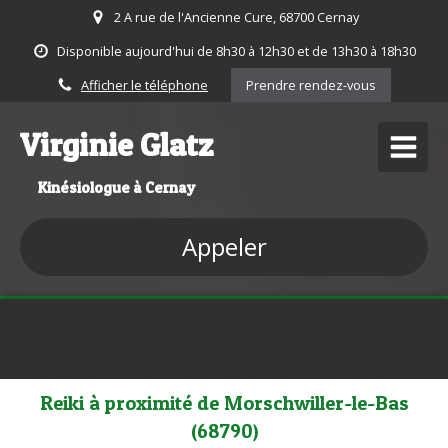
2 A rue de l'Ancienne Cure, 68700 Cernay
Disponible aujourd'hui de 8h30 à 12h30 et de 13h30 à 18h30
Afficher le téléphone
Prendre rendez-vous
Virginie Glatz
Kinésiologue à Cernay
Appeler
Reiki à proximité de Morschwiller-le-Bas
(68790)